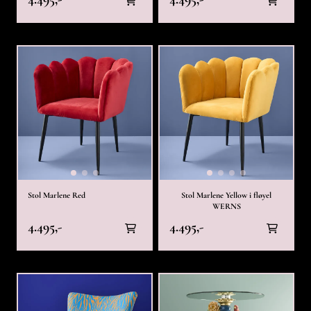
Stol Marlene Red
Stol Marlene Yellow i fløyel
WERNS
4.495,-
4.495,-